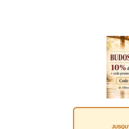
JUSQU’