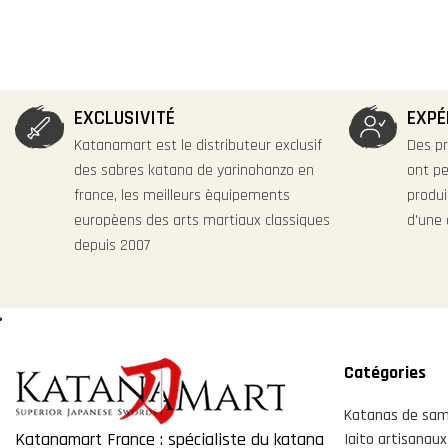
EXCLUSIVITÉ
EXPÉ
Katanamart est le distributeur exclusif
Des pr
des sabres katana de yarinohanzo en
ont pe
france, les meilleurs èquipements
produit
europèens des arts martiaux classiques
d'une 
depuis 2007
Catégories
Katanas de sam
Katanamart France : spécialiste du katana
Iaito artisanaux