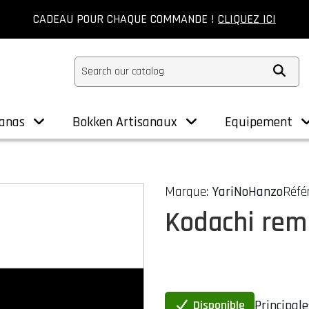
CADEAU POUR CHAQUE COMMANDE !
CLIQUEZ ICI
anas
Bokken Artisanaux
Equipement
Marque:
YariNoHanzo
Réfé
Kodachi rem
Principale
Disponible