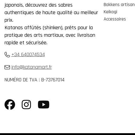
japonais, découvrez des sabres
Bokkens artisa
Keikogi
authentiques de haute qualité au meilleur
Accessoires
prix.
Katanas affûtés (shinken), prêts pour la
pratique des arts martiaux, avec livraison
rapide et sécurisée.
+34 640074534
info@katanamart.fr
NUMÉRO DE TVA : B-73767014