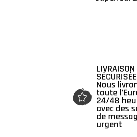
LIVRAISON
SÉCURISÉE
Nous livro
toute l’Eu
24/48 heu
avec des s
de messag
urgent