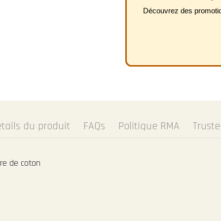
Découvrez des promotion
tails du produit
FAQs
Politique RMA
Trust
re de coton