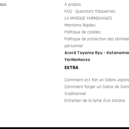
naux
À propos
FAQ - Questions fréquentes
LA MARQUE YARINOHANZO
Mentions légales
Politique de cookies
Politique de protection des donnée
personnel
Acord Toyama Ryu - Katanamar
YariNoHanzo
EXTRA
Comment est fait un Sabre Japona
Comment forger un Sabre de Sam
traditionnel
Entretien de la lame d'un katana