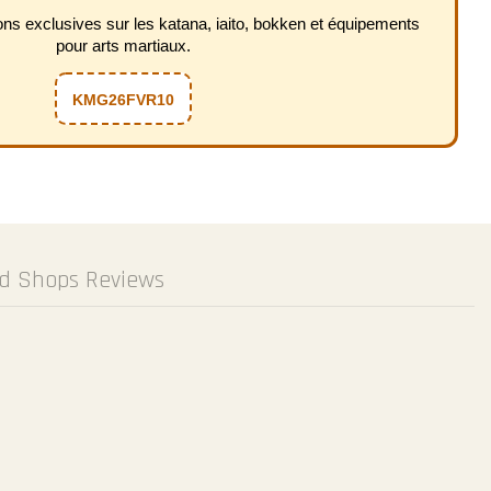
s exclusives sur les katana, iaito, bokken et équipements
pour arts martiaux.
KMG26FVR10
ed Shops Reviews