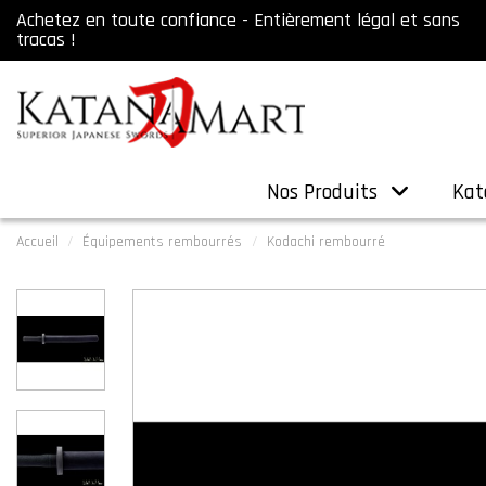
Achetez en toute confiance - Entièrement légal et sans
tracas !
Nos Produits
Kat
Accueil
Équipements rembourrés
Kodachi rembourré