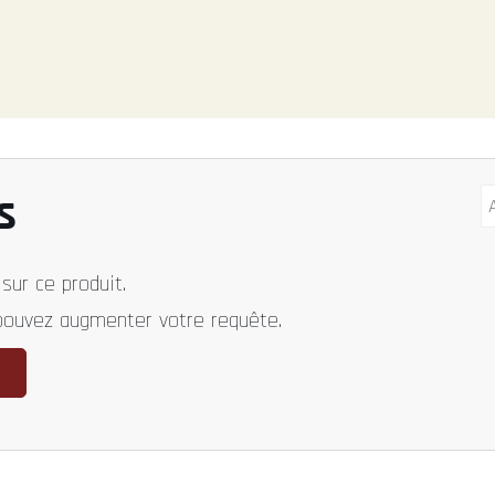
s
sur ce produit.
 pouvez augmenter votre requête.
n