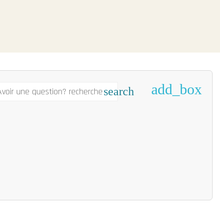
add_box
search