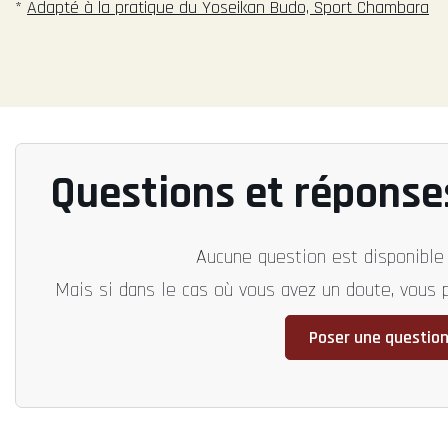
*
Adapté à la pratique du Yoseikan Budo, Sport Chambara
Questions et réponse
Aucune question est disponible 
Mais si dans le cas où vous avez un doute, vous
Poser une questio