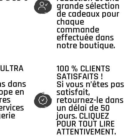
grande sélection
de cadeaux pour
chaque
commande
effectuée dans
notre boutique.
 ULTRA
100 % CLIENTS
SATISFAITS !
ns dans
Si vous n’êtes pas
rope en
satisfait,
res
retournez-le dans
ervices
un délai de 50
erie
jours. CLIQUEZ
POUR TOUT LIRE
ATTENTIVEMENT.