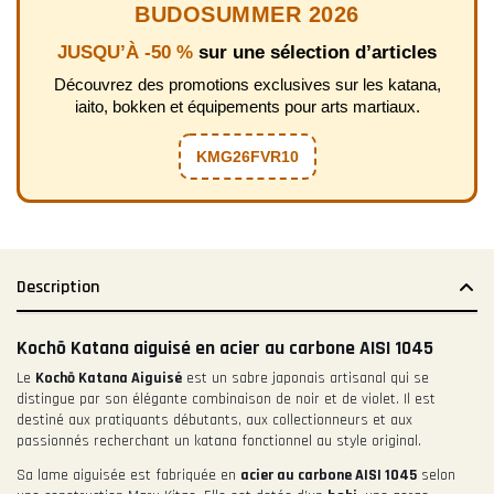
BUDOSUMMER 2026
JUSQU’À -50 %
sur une sélection d’articles
Découvrez des promotions exclusives sur les katana,
iaito, bokken et équipements pour arts martiaux.
KMG26FVR10
Description
Kochō Katana aiguisé en acier au carbone AISI 1045
Le
Kochō Katana Aiguisé
est un sabre japonais artisanal qui se
distingue par son élégante combinaison de noir et de violet. Il est
destiné aux pratiquants débutants, aux collectionneurs et aux
passionnés recherchant un katana fonctionnel au style original.
Sa lame aiguisée est fabriquée en
acier au carbone AISI 1045
selon