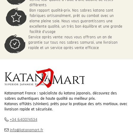
diffèrents
Bon rapport qualitè-prix. Nos sabres katana sont
fabriques artisanalment, prêt au combat avec un
elame pleine soie. Nous vous guarantissons une
excellente qualitè, un très bon équilibre et une grande
facilitè d'usage
Service après vente: nous vous offrons un an de
garantie sur tous nos sabres samurai, une livraison
rapide et un service après vente efficace
Katanamart France : spécialiste du katana japonais, découvrez des
sabres authentiques de haute qualité au meilleur prix.
Katanas affûtés (shinken), prêts pour la pratique des arts martiaux, avec
livraison rapide et sécurisée.
+34 640074534
info@katanamart.fr