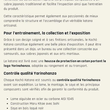
sabre japonais traditionnel et facilite l’inspection ainsi que l’entretien
du produit.
Cette caractéristique permet également aux passionnés de mieux
comprendre la structure et l’assemblage d’un véritable katana
artisanal.
Pour l’entraînement, la collection et l’exposition
Grâce à son design soigné et à ses finitions artisanales, le Kochō
Katana constitue également une belle pièce d’exposition. Il peut être
présenté dans un dojo, un bureau ou une collection consacrée aux
samouraïs, aux sabres japonais et aux arts martiaux.
Le katana est livré avec une
housse de protection en coton portant le
logo Yarinohanzo
, adaptée au rangement et au transport.
Contrôle qualité Yarinohanzo
Chaque Kochō Katana est soumis au
contrôle qualité Yarinohanzo
avant son expédition. La lame, le montage, le saya et les principaux
composants sont vérifiés afin de garantir la conformité du produit.
Lame aiguisée en acier au carbone AISI 1045
Construction Maru Kitae avec bohi
Saya en bois laqué noir