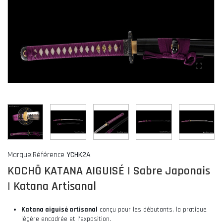
Marque:
Référence
YCHK2A
KOCHŌ KATANA AIGUISÉ | Sabre Japonais
| Katana Artisanal
Katana aiguisé artisanal
conçu pour les débutants, la pratique
légère encadrée et l’exposition.